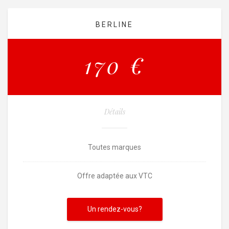
BERLINE
170 €
Détails
Toutes marques
Offre adaptée aux VTC
Un rendez-vous?