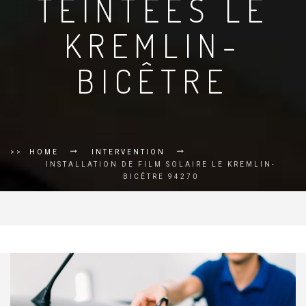
TEINTÉES LE
KREMLIN-
BICÊTRE
>>
HOME
INTERVENTION
INSTALLATION DE FILM SOLAIRE LE KREMLIN-
BICÊTRE 94270