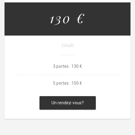
130 €
Détails
3 portes : 130 €
5 portes : 150 €
Un rendez-vous?