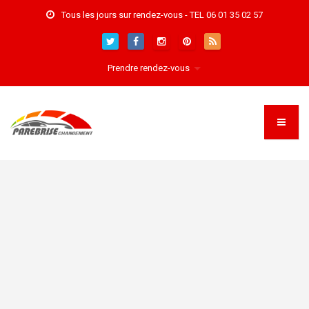
Tous les jours sur rendez-vous - TEL 06 01 35 02 57
Prendre rendez-vous