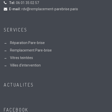
Tel:
06 01 35 02 57
E-mail:
rdv@remplacement-parebrise.paris
SERVICES
Réparation Pare-brise
Remplacement Pare-brise
Vitres teintées
Villes d'intervention
ACTUALITES
FACEBOOK