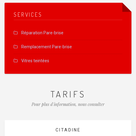
SERVICES
Réparation Pare-brise
Remplacement Pare-brise
Vitres teintées
TARIFS
Pour plus d'information, nous consulter
CITADINE