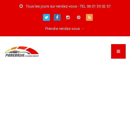
Tous les jours sur rendez-vous - TEL 06 01 35 02 57
Prendre rendez-vous