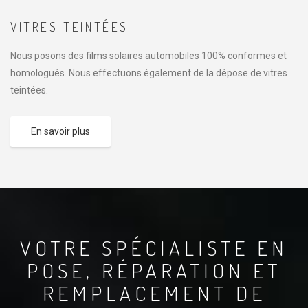
VITRES TEINTÉES
Nous posons des films solaires automobiles 100% conformes et
homologués. Nous effectuons également de la dépose de vitres
teintées.
En savoir plus
VOTRE SPÉCIALISTE EN
POSE, RÉPARATION ET
REMPLACEMENT DE