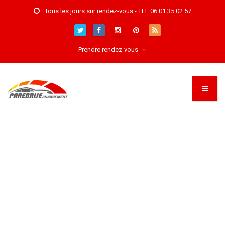
Tous les jours sur rendez-vous - TEL 06 01 35 02 57
Prendre rendez-vous