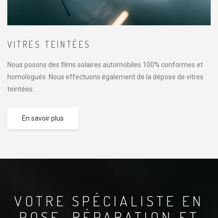
VITRES TEINTÉES
Nous posons des films solaires automobiles 100% conformes et
homologués. Nous effectuons également de la dépose de vitres
teintées.
En savoir plus
VOTRE SPÉCIALISTE EN
POSE, RÉPARATION ET