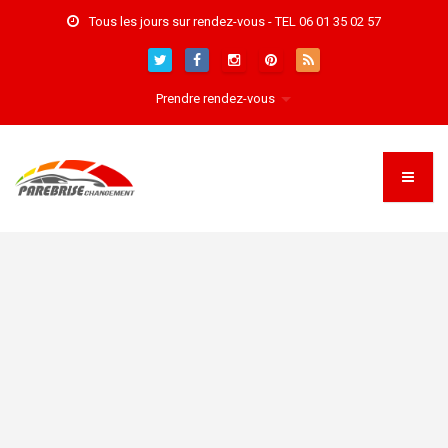
Tous les jours sur rendez-vous - TEL 06 01 35 02 57
Prendre rendez-vous