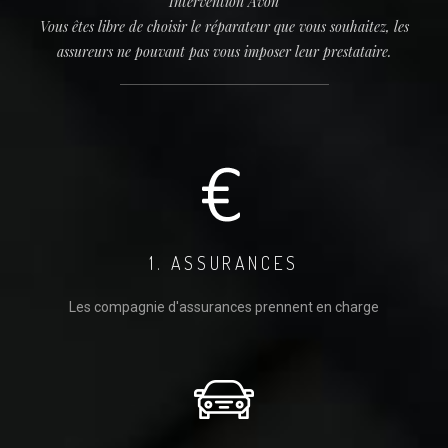
Intervention Avon
Vous êtes libre de choisir le réparateur que vous souhaitez, les
assureurs ne pouvant pas vous imposer leur prestataire.
1. ASSURANCES
Les compagnie d'assurances prennent en charge