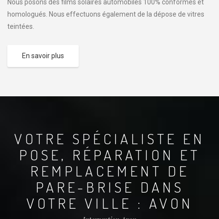
Nous posons des films solaires automobiles 100% conformes et
homologués. Nous effectuons également de la dépose de vitres
teintées.
En savoir plus
VOTRE SPÉCIALISTE EN
POSE, RÉPARATION ET
REMPLACEMENT DE
PARE-BRISE DANS
VOTRE VILLE : AVON