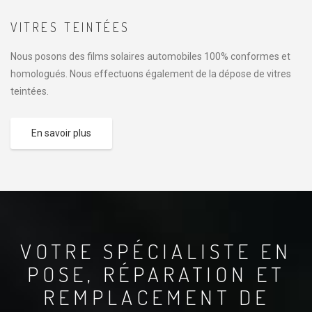
VITRES TEINTÉES
Nous posons des films solaires automobiles 100% conformes et
homologués. Nous effectuons également de la dépose de vitres
teintées.
En savoir plus
VOTRE SPÉCIALISTE EN
POSE, RÉPARATION ET
REMPLACEMENT DE