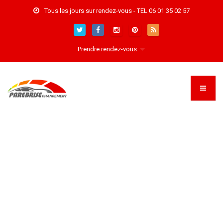
Tous les jours sur rendez-vous - TEL 06 01 35 02 57
Prendre rendez-vous