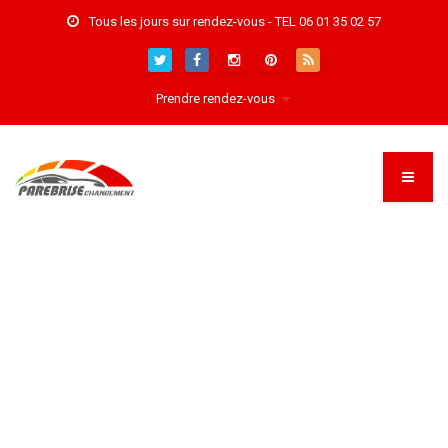
Tous les jours sur rendez-vous - TEL 06 01 35 02 57
Prendre rendez-vous