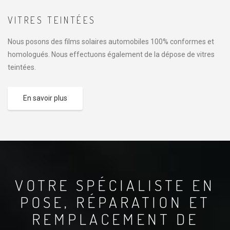
VITRES TEINTÉES
Nous posons des films solaires automobiles 100% conformes et
homologués. Nous effectuons également de la dépose de vitres
teintées.
En savoir plus
VOTRE SPÉCIALISTE EN
POSE, RÉPARATION ET
REMPLACEMENT DE