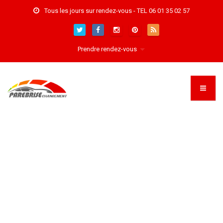
Tous les jours sur rendez-vous - TEL 06 01 35 02 57
Prendre rendez-vous